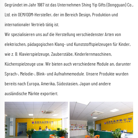
Gegründet im Jahr 1987 ist das Unternehmen Shing Yip Gifts (Dongguan) Co.,
Ltd. ein OEM/ODM-Hersteller, der im Bereich Design, Produktion und
internationaler Vertrieb tätig ist.
Wir spezialisieren uns auf die Herstellung verschiedenster Arten von
elektrischen, pädagogischen Klang- und Kunststoffspielzeugen für Kinder,
wie z. B. Klavierspielzeuge, Zauberstäbe, Kinderlernmaschinen,
Küchenspielzeuge usw. Wir bieten auch verschiedene Module an, darunter
Sprach-, Melodie-, Blink- und Aufnahmemodule. Unsere Produkte wurden
bereits nach Europa, Amerika, Südostasien, Japan und andere
ausländische Märkte exportiert.