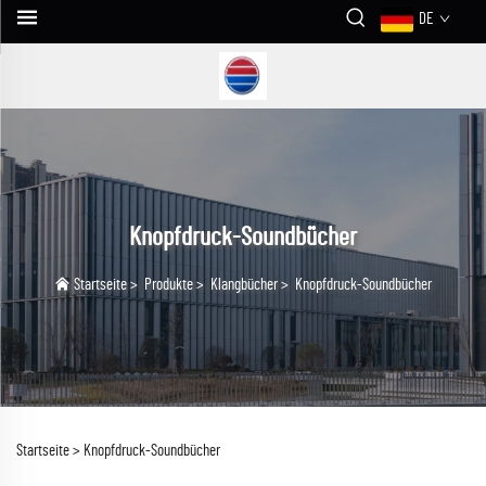
DE
Knopfdruck-Soundbücher
Startseite
>
Produkte
>
Klangbücher
>
Knopfdruck-Soundbücher
Startseite >
Knopfdruck-Soundbücher