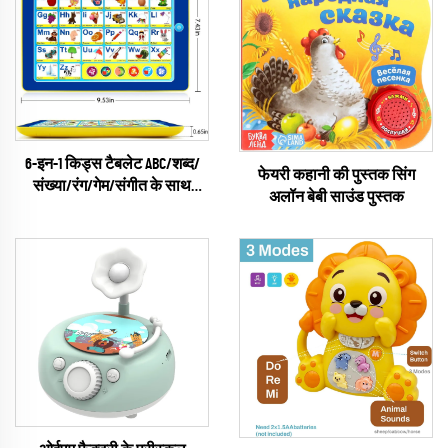
6-इन-1 किड्स टैबलेट ABC/शब्द/
फेयरी कहानी की पुस्तक सिंग
संख्या/रंग/गेम/संगीत के साथ
अलॉन बेबी साउंड पुस्तक
इंटरैक्टिव शैक्षिक इलेक्ट्रॉनिक
खिलौने 3 4 5 साल के लड़कों के लिए