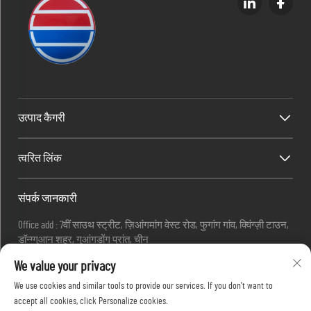
उत्पाद कैगरी
त्वरित लिंक
संपर्क जानकारी
Office add : 7वीं साउथ स्ट्रीट, ज़िआंगमांग वेस्ट रोड, फुगांग गांव, क्विंग्ज़ी टाउन,
डॉन्ग्गुआन शहर, गुआंगडोंग प्रांत, चीन
Factory add : 7वीं साउथ स्ट्रीट, शियांगमांग पश्चिम सड़क, फूगांग गाँव, क्विंगक्सी
We value your privacy
नगर, डोंगगुआन शहर, गुआंगडोंग प्रांत, चीन।
ईमेलः
[email protected]
We use cookies and similar tools to provide our services. If you don't want to
टेलीफोनः
+86-18576439082
accept all cookies, click Personalize cookies.