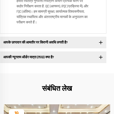
हमारा स्वतंत्र गुणवत्ता नियंत्रण विभाग प्रत्येक चरण पर
कठोर निरीक्षण करता है: IQC (आगमन), IPQC (प्रक्रिया में), और
FQC (अंतिम)। हम सामग्री सुरक्षा, कार्यात्मक विश्वसनीयता,
यांत्रिक स्थायित्व और अंतरराष्ट्रीय मानकों के अनुपालन का
परीक्षण करते हैं।
आपके उत्पादन की आमतौर पर कितनी अवधि लगती है?
आपकी न्यूनतम ऑर्डर मात्रा (MOQ) क्या है?
संबंधित लेख