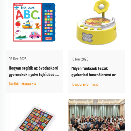
09 Dec 2025
10 Nov 2025
Hogyan segítik az óvodáskorú
Milyen funkciók teszik
gyermekek nyelvi fejlődését
gyakorlati használatúvá az
az óvodai nevelés mesegépei?
óvodai nevelés mesegépét?
További információ
További információ