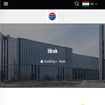
HU
Hírek
Kezdőlap
>
Hírek