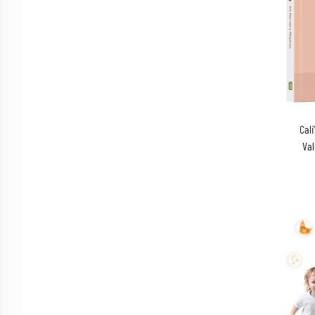
Cal
Val