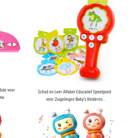
dule voor
Schud en Leer Alfabet Educatief Speelgoed
tie
voor Zuigelingen Baby's Kinderen
Geluidsspeelgoed