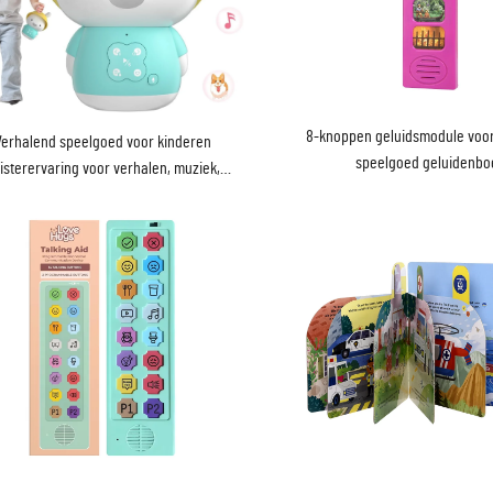
8-knoppen geluidsmodule voor
Verhalend speelgoed voor kinderen
speelgoed geluidenbo
isterervaring voor verhalen, muziek,
laaptrainer, nachtlampje, Bluetooth