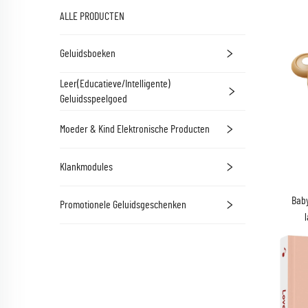
ALLE PRODUCTEN
Geluidsboeken
Leer(Educatieve/Intelligente)
Geluidsspeelgoed
Moeder & Kind Elektronische Producten
Klankmodules
Baby
Promotionele Geluidsgeschenken
spe