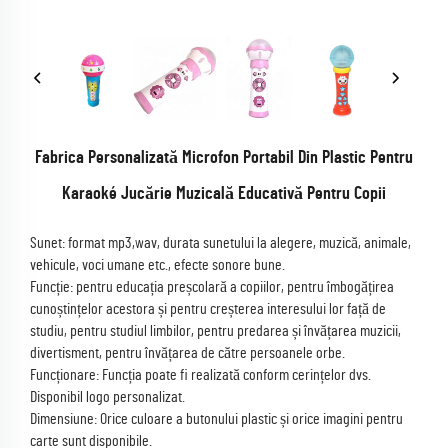
Fabrica Personalizată Microfon Portabil Din Plastic Pentru
Karaoké Jucărie Muzicală Educativă Pentru Copii
Sunet: format mp3,wav, durata sunetului la alegere, muzică, animale,
vehicule, voci umane etc., efecte sonore bune.
Funcție: pentru educația preșcolară a copiilor, pentru îmbogățirea
cunoștințelor acestora și pentru creșterea interesului lor față de
studiu, pentru studiul limbilor, pentru predarea și învățarea muzicii,
divertisment, pentru învățarea de către persoanele orbe.
Funcționare: Funcția poate fi realizată conform cerințelor dvs.
Disponibil logo personalizat.
Dimensiune: Orice culoare a butonului plastic și orice imagini pentru
carte sunt disponibile.