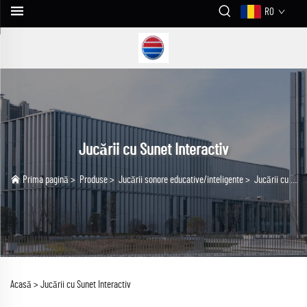
RO
Jucării cu Sunet Interactiv
Prima pagină
>
Produse
>
Jucării sonore educative/inteligente
>
Jucării cu Sunet Interactiv
Acasă >
Jucării cu Sunet Interactiv