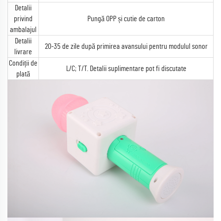
Detalii
privind
Pungă OPP și cutie de carton
ambalajul
Detalii
20-35 de zile după primirea avansului pentru modulul sonor
livrare
Condiții de
L/C; T/T. Detalii suplimentare pot fi discutate
plată