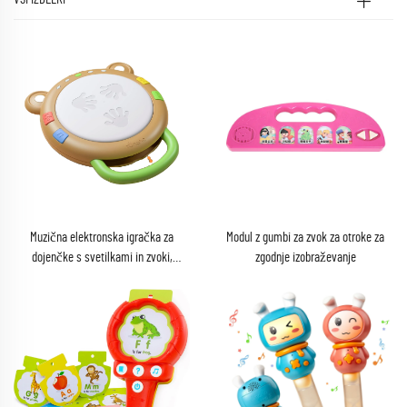
Muzična elektronska igračka za
Modul z gumbi za zvok za otroke za
dojenčke s svetilkami in zvoki,
zgodnje izobraževanje
svetleči bobni, igračke za zgodnji
razvoj rok za dojenčke