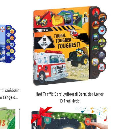
 til småbørn
Mød Traffic Cars Lydbog til Børn, der Lærer
m sange og
10 Trafiklyde
offsettryk