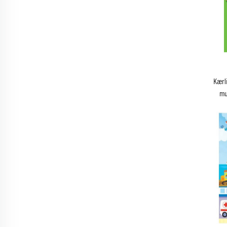
Kærl
mu