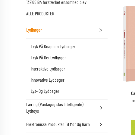
132165184 forstærket ensomhed blev
ALLE PRODUKTER
Lydbøger
Tryk På Knappen Lydbøger
Tryk På Det Lydbøger
Interaktive Lydbøger
Innovative Lydbøger
Lys- Og Lydbøger
Ca
re
Læring (Pædagogiske/Intelligente)
Lydtoys
Elektroniske Produkter Til Mor Og Barn