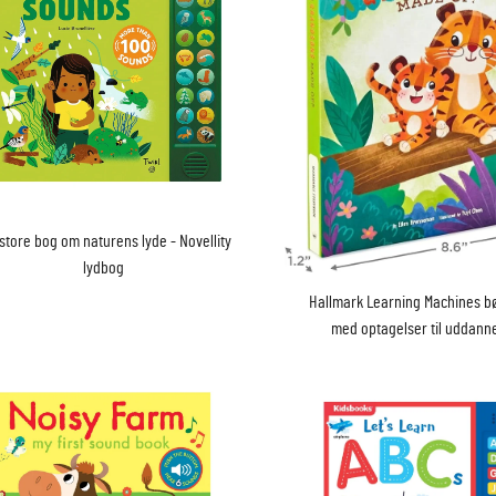
store bog om naturens lyde - Novellity
lydbog
Hallmark Learning Machines 
med optagelser til uddann
underholdning