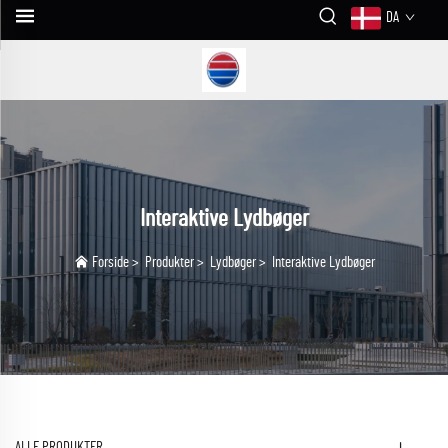
DA
Interaktive Lydbøger
Forside
>
Produkter
>
Lydbøger
>
Interaktive Lydbøger
ALLE PRODUKTER