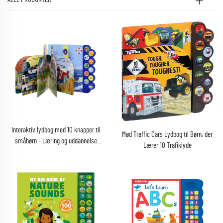
Interaktiv lydbog med 10 knapper til
Mød Traffic Cars Lydbog til Børn, der
småbørn - Læring og uddannelse
Lærer 10 Trafiklyde
gennem sange og rim med kunstpapir
og kartonoffsettryk