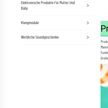
Elektronische Produkte Für Mutter Und
Baby
Klangmodule
P
Werbliche Soundgeschenke
Prod
Mater
Funkt
Größe