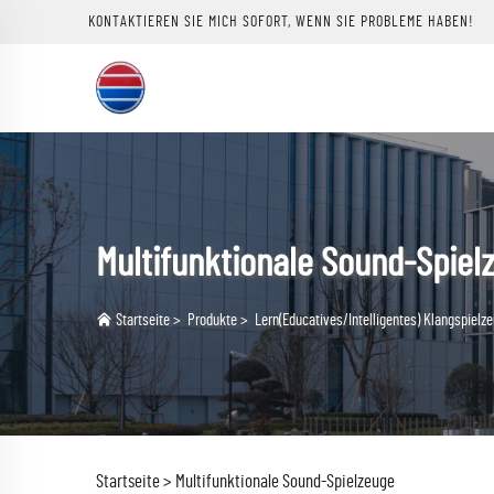
KONTAKTIEREN SIE MICH SOFORT, WENN SIE PROBLEME HABEN!
Multifunktionale Sound-Spiel
Startseite
>
Produkte
>
Lern(Educatives/Intelligentes) Klangspielz
Startseite >
Multifunktionale Sound-Spielzeuge