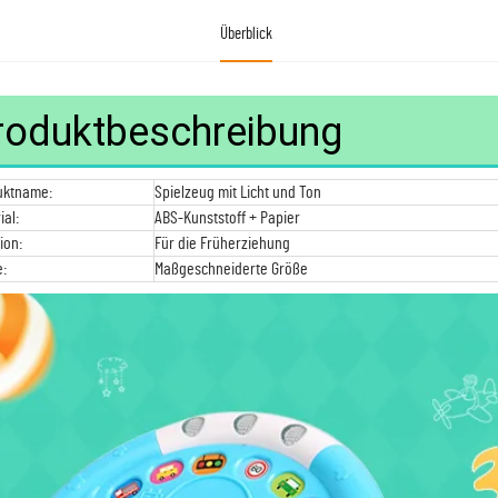
Überblick
roduktbeschreibung
uktname:
Spielzeug mit Licht und Ton
ial:
ABS-Kunststoff + Papier
ion:
Für die Früherziehung
:
Maßgeschneiderte Größe