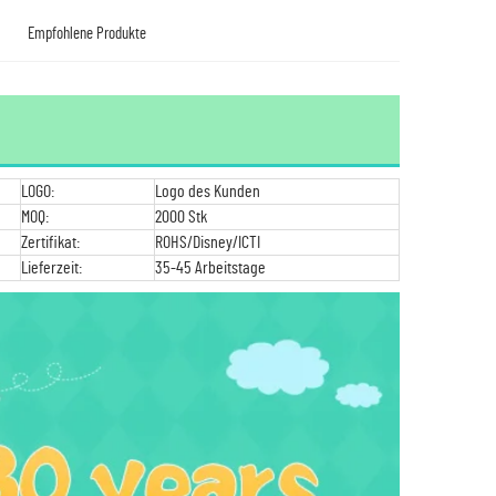
Empfohlene Produkte
LOGO:
Logo des Kunden
MOQ:
2000 Stk
Zertifikat:
ROHS/Disney/ICTI
Lieferzeit:
35-45 Arbeitstage