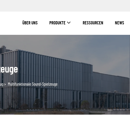
ÜBER UNS
PRODUKTE
RESSOURCEN
NEWS
zeuge
eug
>
Multifunktionale Sound-Spielzeuge