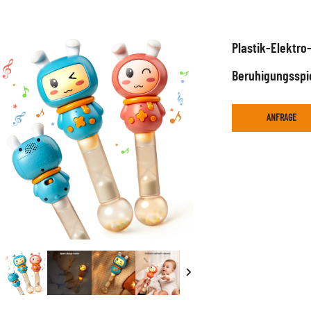
Plastik-Elektro
Beruhigungsspi
ANFRAGE