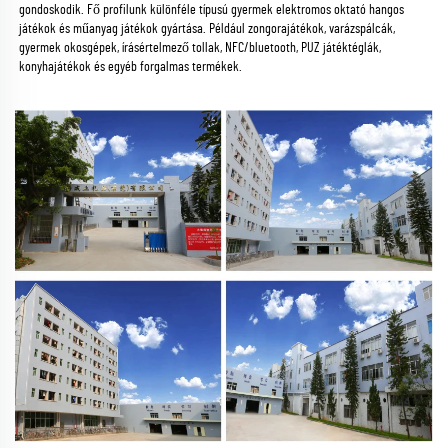
gondoskodik. Fő profilunk különféle típusú gyermek elektromos oktató hangos 
játékok és műanyag játékok gyártása. Például zongorajátékok, varázspálcák, 
gyermek okosgépek, írásértelmező tollak, NFC/bluetooth, PUZ játéktéglák, 
konyhajátékok és egyéb forgalmas termékek. 