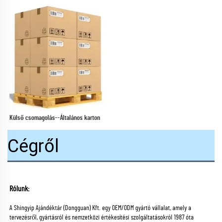
Külső csomagolás--Általános karton 
Cégről
Rólunk: 
A Shingyip Ajándéktár (Dongguan) Kft. egy OEM/ODM gyártó vállalat, amely a 
tervezésről, gyártásról és nemzetközi értékesítési szolgáltatásokról 1987 óta 