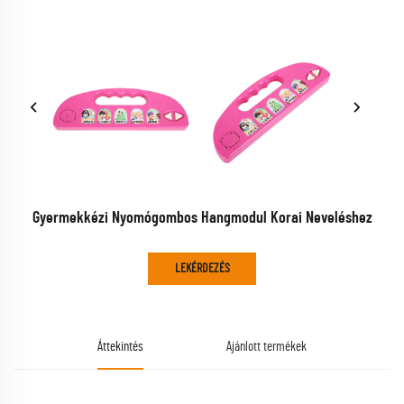
Gyermekkézi Nyomógombos Hangmodul Korai Neveléshez
LEKÉRDEZÉS
Áttekintés
Ajánlott termékek