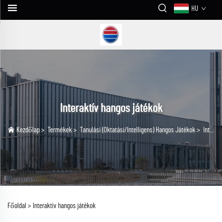
HU
Interaktív hangos játékok
Kezdőlap
>
Termékek
>
Tanulási (Oktatási/Intelligens) Hangos Játékok
>
Interaktív hangos játékok
Főoldal >
Interaktív hangos játékok