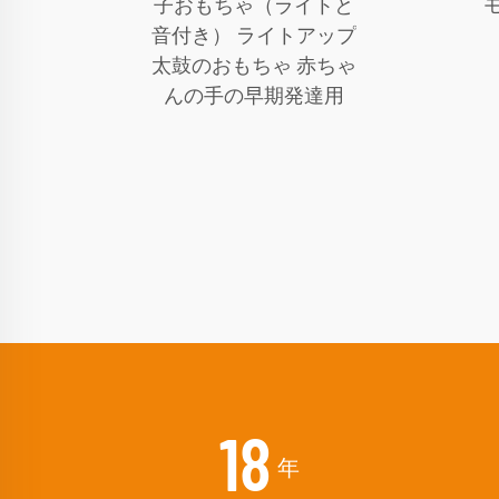
子おもちゃ（ライトと
音付き） ライトアップ
太鼓のおもちゃ 赤ちゃ
んの手の早期発達用
34
年