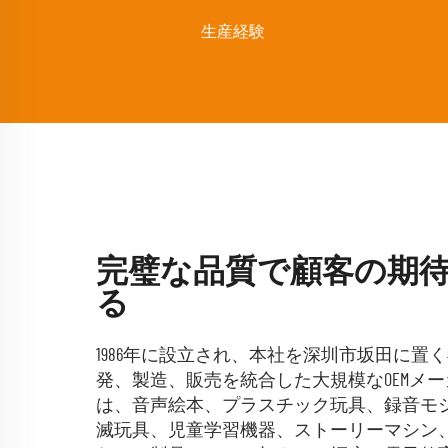
生産経験
完璧な品質で顧客の期
る
1986年に設立され、本社を深圳市坂田に置く
発、製造、販売を統合した大規模なOEMメ
は、音声絵本、プラスチック玩具、録音モジ
滅玩具、児童学習機器、ストーリーマシン