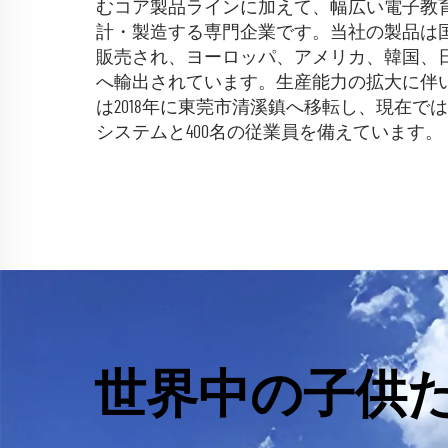
むコア製品ラインに加えて、幅広い電子教
計・製造する専門企業です。当社の製品は
販売され、ヨーロッパ、アメリカ、韓国、
へ輸出されています。生産能力の拡大に伴
は2018年に東莞市清溪鎮へ移転し、現在で
システムと400名の従業員を備えています。
世界中の子供