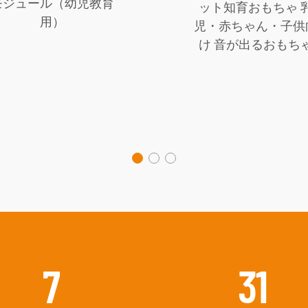
モジュール（幼児教育
ット知育おもちゃ 
用）
児・赤ちゃん・子供
け 音が出るおもち
13
59