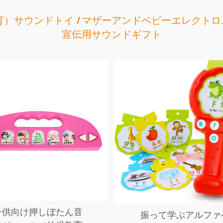
育）サウンドトイ
マザーアンドベビーエレクトロ
宣伝用サウンドギフト
子供向け押しぼたん音
振って学ぶアルファ