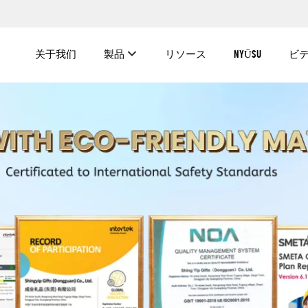
关于我们
製品
リソース
NYŪSU
ビ