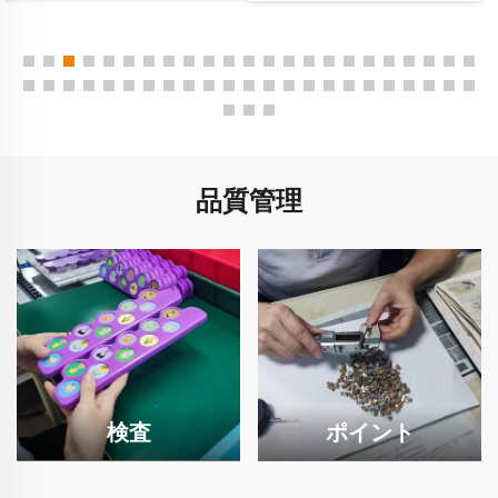
品質管理
検査
ポイント