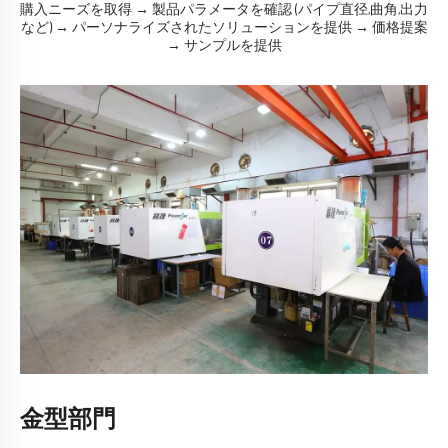
購入ニーズを取得 → 製品パラメータを確認 (パイプ直径,曲角,出力
など) → パーソナライズされたソリューションを提供 → 価格提案
→ サンプルを提供
金型部門