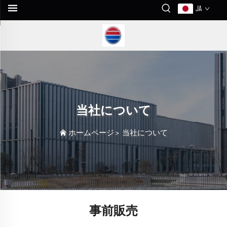
JA
当社について
ホームページ
>
当社について
事前販売