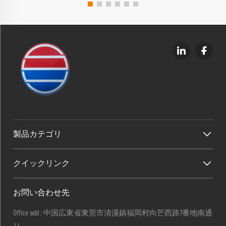
製品カテゴリ
クイックリンク
お問い合わせ先
Office add : 中国広東省東莞市清溪鎮福岡村向芒西路7番地南通