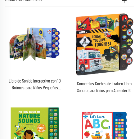
Libro de Sonido Interactivo con 10
Conoce los Coches de Tráfico Libro
Botones para Niños Pequeños
Sonoro para Niños para Aprender 10
Aprendizaje Infantil y Educativo
Sonidos de Coches de Tráfico
Canciones Populares con Papel y
Cartón Impresión en Offset