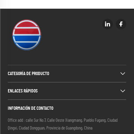
CATEGORÍA DE PRODUCTO
ENLACES RÁPIDOS
INFORMACIÓN DE CONTACTO
Office add : calle Sur No.7, Calle Oeste Xiangmang, Pueblo Fugang, Ciudad
Qingxi, Ciudad Dongguan, Provincia de Guangdong, China