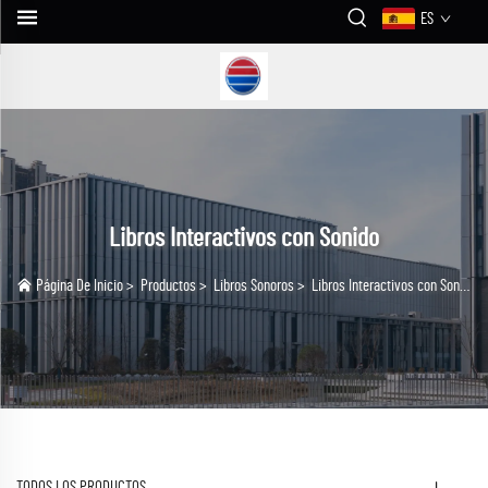
ES
Libros Interactivos con Sonido
Página De Inicio
>
Productos
>
Libros Sonoros
>
Libros Interactivos con Sonido
TODOS LOS PRODUCTOS