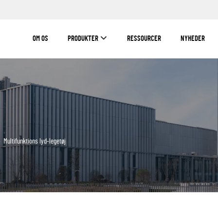
OM OS
PRODUKTER
RESSOURCER
NYHEDER
>
Multifunktions lyd-legetøj