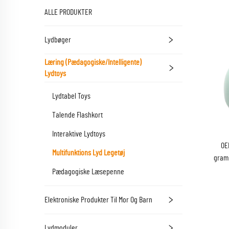
ALLE PRODUKTER
Lydbøger
Læring (Pædagogiske/Intelligente)
Lydtoys
Lydtabel Toys
Talende Flashkort
Interaktive Lydtoys
OE
Multifunktions Lyd Legetøj
gramm
Pædagogiske Læsepenne
Elektroniske Produkter Til Mor Og Barn
Lydmoduler