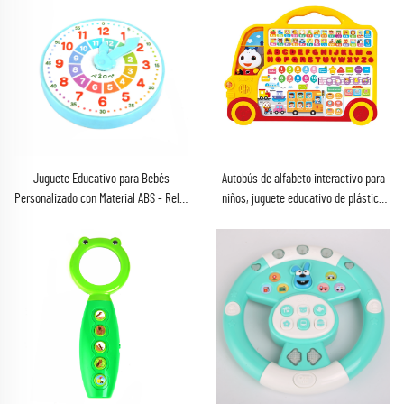
Juguete Educativo para Bebés
Autobús de alfabeto interactivo para
Personalizado con Material ABS - Reloj
niños, juguete educativo de plástico
Didáctico para Niños - Juguete para
ABS mini con pantalla táctil, juguete
Aprender la Hora - Juguetes
musical con pilas, aprendizaje de
Educativos
lectura para niños de 2 a 4 años