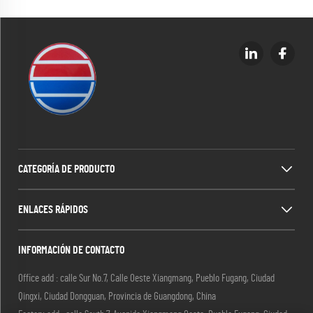
CATEGORÍA DE PRODUCTO
ENLACES RÁPIDOS
INFORMACIÓN DE CONTACTO
Office add : calle Sur No.7, Calle Oeste Xiangmang, Pueblo Fugang, Ciudad
Qingxi, Ciudad Dongguan, Provincia de Guangdong, China