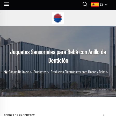
ES
Juguetes Sensoriales para Bebé con Anillo de
Dentición
Página De Inicio
>
Productos
>
Productos Electrónicos para Madre y Bebé
>
Jugu
TODOS LOS PRODUCTOS