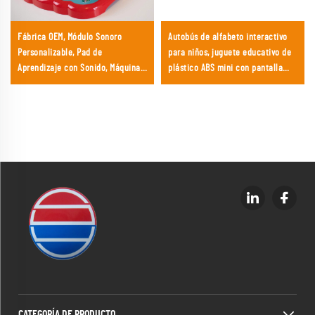
Fábrica OEM, Módulo Sonoro
Autobús de alfabeto interactivo
Personalizable, Pad de
para niños, juguete educativo de
Aprendizaje con Sonido, Máquina
plástico ABS mini con pantalla
Educativa Temprana para Niños
táctil, juguete musical con pilas,
aprendizaje de lectura para niños
de 2 a 4 años
CATEGORÍA DE PRODUCTO