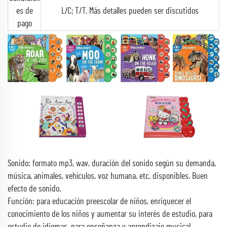
es de
L/C; T/T. Más detalles pueden ser discutidos
pago
Sonido: formato mp3, wav, duración del sonido según su demanda,
música, animales, vehículos, voz humana, etc. disponibles. Buen
efecto de sonido.
Función: para educación preescolar de niños, enriquecer el
conocimiento de los niños y aumentar su interés de estudio, para
estudio de idiomas, para enseñanza y aprendizaje musical,