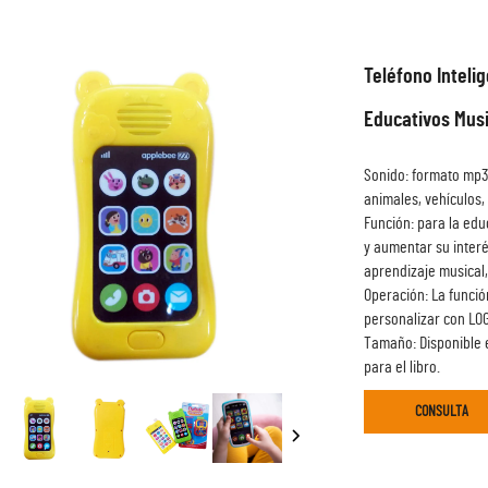
Teléfono Inteli
Educativos Mus
Sonido: formato mp3
animales, vehículos,
Función: para la edu
y aumentar su interé
aprendizaje musical
Operación: La funció
personalizar con LO
Tamaño: Disponible e
para el libro.
CONSULTA