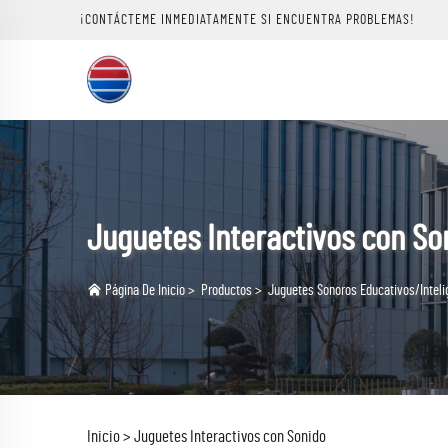
¡CONTÁCTEME INMEDIATAMENTE SI ENCUENTRA PROBLEMAS!
Juguetes Interactivos con So
Página De Inicio
>
Productos
>
Juguetes Sonoros Educativos/Inteli
Inicio >
Juguetes Interactivos con Sonido