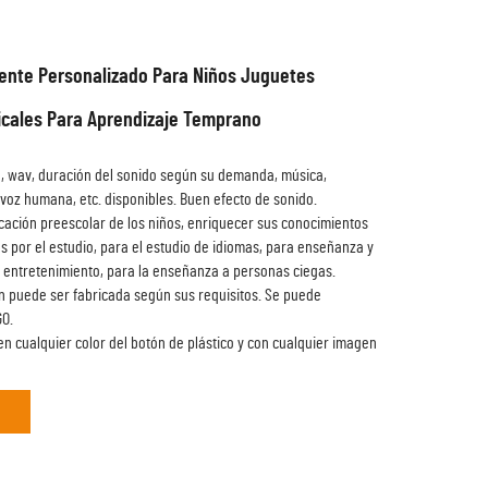
gente Personalizado Para Niños Juguetes
icales Para Aprendizaje Temprano
, wav, duración del sonido según su demanda, música,
 voz humana, etc. disponibles. Buen efecto de sonido.
cación preescolar de los niños, enriquecer sus conocimientos
s por el estudio, para el estudio de idiomas, para enseñanza y
, entretenimiento, para la enseñanza a personas ciegas.
n puede ser fabricada según sus requisitos.
Se puede
GO.
n cualquier color del botón de plástico y con cualquier imagen