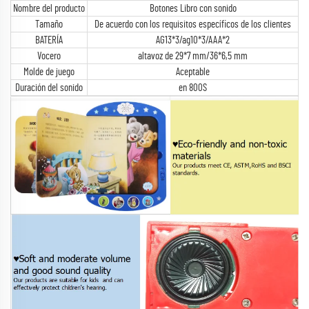
Nombre del producto
Botones Libro con sonido
Tamaño
De acuerdo con los requisitos específicos de los clientes
BATERÍA
AG13*3/ag10*3/AAA*2
Vocero
altavoz de 29*7 mm/36*6,5 mm
Molde de juego
Aceptable
Duración del sonido
en 800S