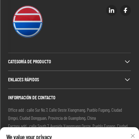
CATEGORÍA DE PRODUCTO
ENLACES RÁPIDOS
INFORMACIÓN DE CONTACTO
Office add : calle Sur No.7, Calle Oeste Xiangmang, Pueblo Fugang, Ciudad
Qingxi, Ciudad Dongguan, Provincia de Guangdong, China
Factory add : calle South 7, Avenida Xiangmang Oeste, Pueblo Fugang, Ciudad
Qingxi, Ciudad Dongguan, Provincia de Guangdong, China.
We value your privacy