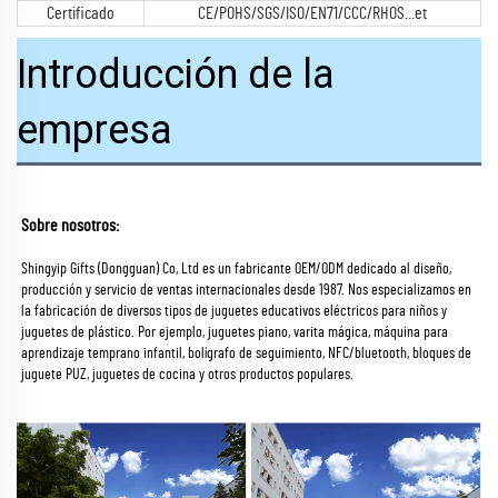
Certificado
CE/POHS/SGS/ISO/EN71/CCC/RHOS...et
Introducción de la
empresa
Sobre nosotros: 
Shingyip Gifts (Dongguan) Co, Ltd es un fabricante OEM/ODM dedicado al diseño, 
producción y servicio de ventas internacionales desde 1987. Nos especializamos en 
la fabricación de diversos tipos de juguetes educativos eléctricos para niños y 
juguetes de plástico. Por ejemplo, juguetes piano, varita mágica, máquina para 
aprendizaje temprano infantil, bolígrafo de seguimiento, NFC/bluetooth, bloques de 
juguete PUZ, juguetes de cocina y otros productos populares. 