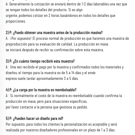
A: Generalmente la cotización se enviará dentro de 1-2 días laborables una vez que 
se tengan todos los detalles del producto. Si es algo 
urgente, podemos cotizar en 2 horas basándonos en todos los detalles que 
proporciones. 
2) P: ¿Puedo obtener una muestra antes de la producción masiva? 
A : ¡Por supuesto! El proceso normal de producción es que haremos una muestra de 
preproducción para su evaluación de calidad. La producción en masa 
se iniciará después de recibir su confirmación sobre esta muestra. 
3) P: ¿En cuánto tiempo recibiré esta muestra? 
A : Una vez recibido el pago por la muestra y confirmados todos los materiales y 
diseños, el tiempo para la muestra es de 5 a 14 días y el envío 
express suele tardar aproximadamente 3 a 5 días. 
4) P: ¿La carga por la muestra es reembolsable? 
A : Sí, normalmente el costo de la muestra es reembolsable cuando confirma la 
producción en masa, pero para situaciones específicas, 
por favor contacte a la persona que gestiona su pedido. 
5) P: ¿Pueden hacer un diseño para mí? 
Por supuesto, para todos los clientes la personalización es aceptable y será 
realizada por nuestros diseñadores profesionales en un plazo de 1 a 3 días. 