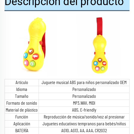
Descripción del producto
Artículo
Juguete musical ABS para niños personalizado OEM
Idioma
Personalizado
Tamaño
Personalizado
Formato de sonido
MP3,WAV, MIDI
Material de plástico
ABS, E-friendly
Función
Reproducción de música/sonido/voz al presionar
Aplicación
Juguetes educativos tempranos para bebés/niños
BATERÍA
AG10, AG13, AA, AAA, CR2032