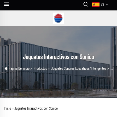
ES
Juguetes Interactivos con Sonido
Página De Inicio
>
Productos
>
Juguetes Sonoros Educativos/Inteligentes
>
Jugu
Inicio >
Juguetes Interactivos con Sonido