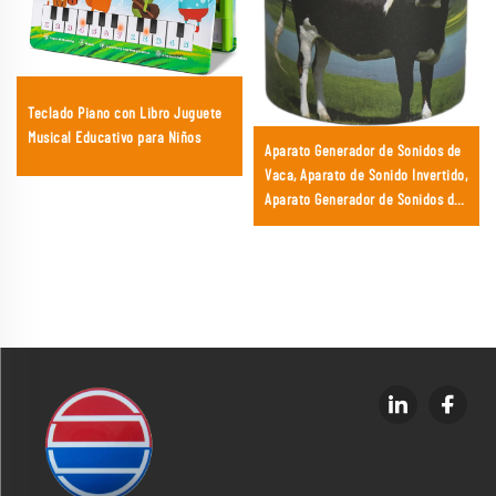
Teclado Piano con Libro Juguete
Musical Educativo para Niños
Aparato Generador de Sonidos de
Vaca, Aparato de Sonido Invertido,
Aparato Generador de Sonidos de
Vaca Divertido