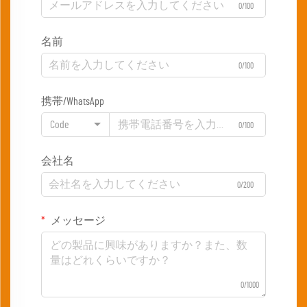
0/100
名前
0/100
携帯/WhatsApp
Code
0/100
会社名
0/200
メッセージ
0/1000