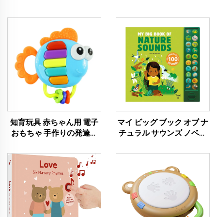
知育玩具 赤ちゃん用 電子
マイ ビッグ ブック オブ ナ
おもちゃ 手作りの発達を
チュラル サウンズ ノベル
促す光と音付きドラムおも
ティサウンドブック
ちゃ インタラクティブ ベ
ビードラム