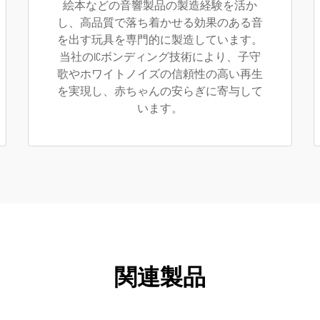
絵本などの音響製品の製造経験を活か
し、高品質で落ち着かせる効果のある音
を出す玩具を専門的に製造しています。
当社のICボンディング技術により、子守
歌やホワイトノイズの信頼性の高い再生
を実現し、赤ちゃんの安らぎに寄与して
います。
関連製品