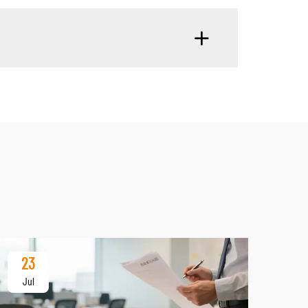
23
Jul