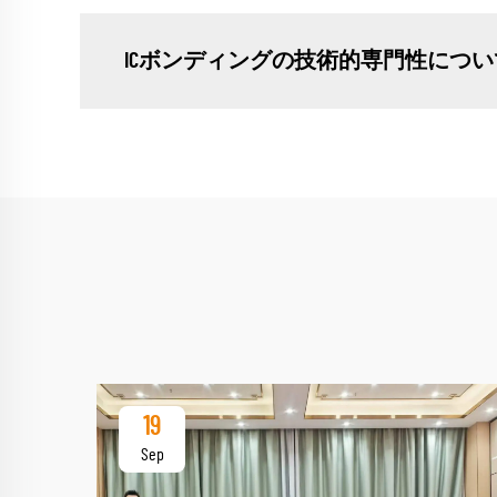
ICボンディングの技術的専門性につ
19
Sep