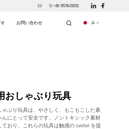
+86-18576439082
デオ
お問い合わせ
JA
用おしゃぶり玩具
しゃぶり玩具は、やさしく、もこもこした素
ゃんにとって安全です。ノントキシック素材
おり、これらの玩具は触感の comfort を提