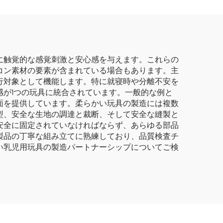
に触覚的な感覚刺激と安心感を与えます。これらの
コン素材の要素が含まれている場合もあります。主
行対象として機能します。特に就寝時や分離不安を
が1つの玩具に統合されています。一般的な例と
面を提供しています。柔らかい玩具の製造には複数
型、安全な生地の調達と裁断、そして安全な縫製と
安全に固定されていなければならず、あらゆる部品
製品の丁寧な組み立てに熟練しており、品質検査チ
い乳児用玩具の製造パートナーシップについてご検