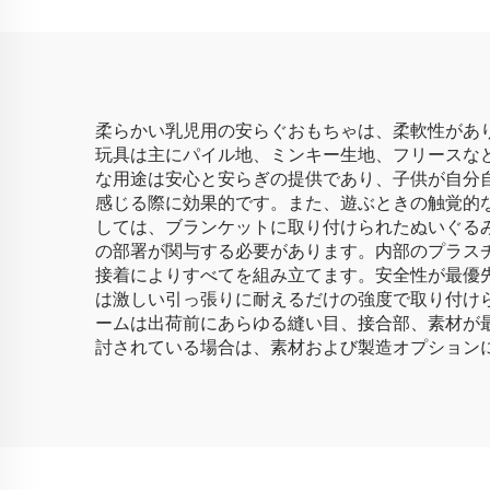
柔らかい乳児用の安らぐおもちゃは、柔軟性があ
玩具は主にパイル地、ミンキー生地、フリースな
な用途は安心と安らぎの提供であり、子供が自分
感じる際に効果的です。また、遊ぶときの触覚的
しては、ブランケットに取り付けられたぬいぐる
の部署が関与する必要があります。内部のプラス
接着によりすべてを組み立てます。安全性が最優
は激しい引っ張りに耐えるだけの強度で取り付け
ームは出荷前にあらゆる縫い目、接合部、素材が
討されている場合は、素材および製造オプション