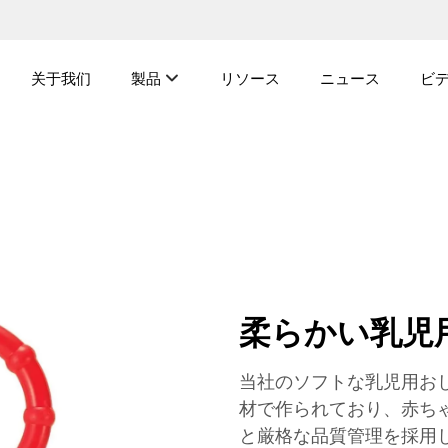
关于我们
製品
リソース
ニュース
ビ
柔らかい乳児
当社のソフトな乳児用お
材で作られており、赤ち
と厳格な品質管理を採用して