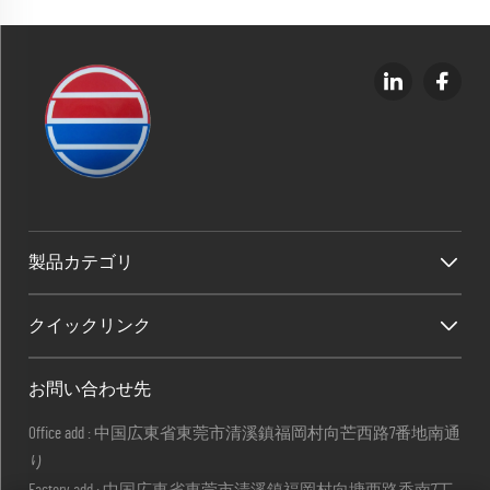
製品カテゴリ
クイックリンク
お問い合わせ先
Office add : 中国広東省東莞市清溪鎮福岡村向芒西路7番地南通
り