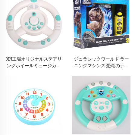
OEM工場オリジナルステアリ
ジュラシックワールド ラー
ングホイールミュージカル
ニングマシンズ 恐竜のナイ
＆ライト付き幼児用玩具
トアドベンチャー サウンド
ブック（懐中電灯付きおも
ちゃ）