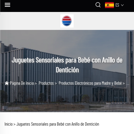
ES
Juguetes Sensoriales para Bebé con Anillo de
Dentición
Página De Inicio
>
Productos
>
Productos Electrónicos para Madre y Bebé
>
Jugu
Inicio >
Juguetes Sensoriales para Bebé con Anillo de Dentición