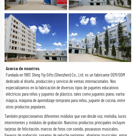
Acerca de nosotros.
Fundada en 1987, Shing Yip Gifts (Shenzhen) Co., Ltd. es un fabricante OEM/ODM
dedicado al diseño, producción y servicio de ventas internacionales. Nos
especializamos en la fabricación de diversos tipos de juguetes educativos
eléctricos para niños y juguetes de plástico, tales como juguetes piano, varita
mágica, máquina de aprendizaje temprano para niños, juguete de cocina, entre
otros productos populares.
También proporcionamos diferentes módulos que van desde voz, melodía, luces
intermitentes y módulos de grabación. Nuestros productos principales incluyen
tarjetas de felicitación, marcos de fotos con sonido, posavasos musicales,
llaveros de grabación, juguetes de peluche parlantes, abrelatas musicales, entre