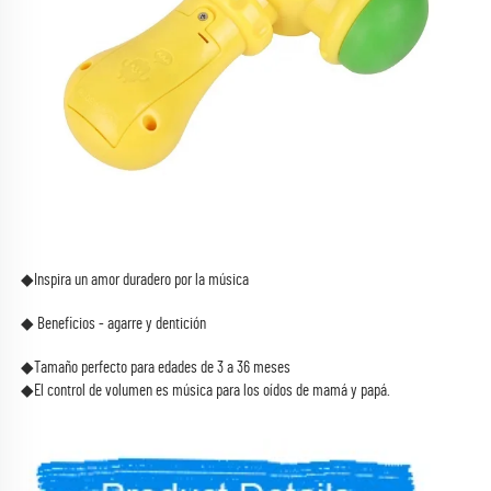
◆Inspira un amor duradero por la música 
◆ Beneficios - agarre y dentición 
◆Tamaño perfecto para edades de 3 a 36 meses 
◆El control de volumen es música para los oídos de mamá y papá. 