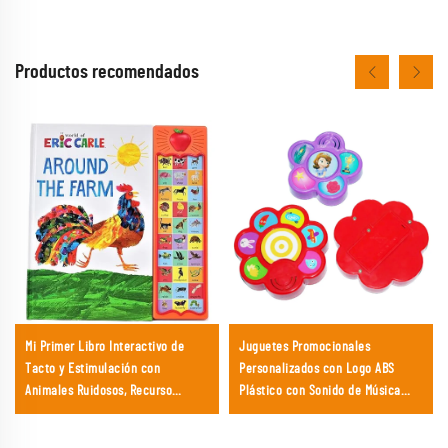
Productos recomendados
Mi Primer Libro Interactivo de
Juguetes Promocionales
Tacto y Estimulación con
Personalizados con Logo ABS
Animales Ruidosos, Recurso
Plástico con Sonido de Música
Educativo con Sonidos para Niños
Fábrica Personalizada
Pequeños