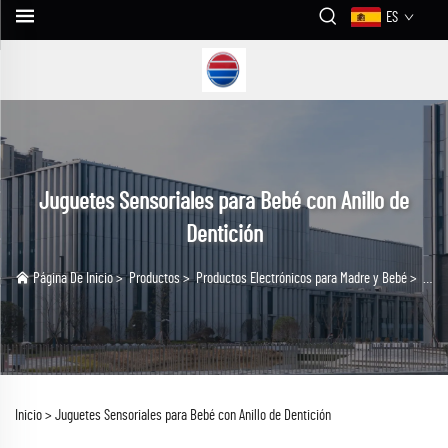
ES
Juguetes Sensoriales para Bebé con Anillo de
Dentición
Página De Inicio
>
Productos
>
Productos Electrónicos para Madre y Bebé
>
Jugu
Inicio >
Juguetes Sensoriales para Bebé con Anillo de Dentición