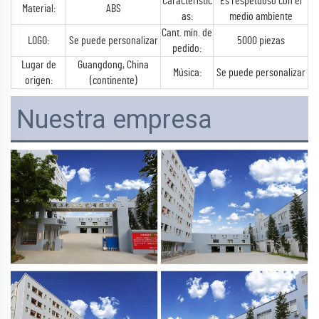
Característic
Es respetuoso con el
Material:
ABS
as:
medio ambiente
Cant. mín. de
LOGO:
Se puede personalizar
5000 piezas
pedido:
Lugar de
Guangdong, China
Música:
Se puede personalizar
origen:
(continente)
Nuestra empresa