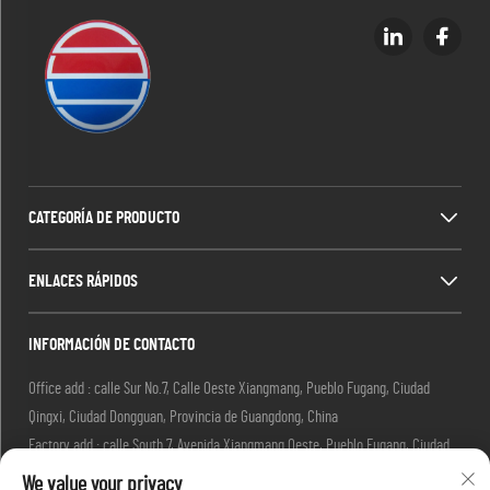
CATEGORÍA DE PRODUCTO
ENLACES RÁPIDOS
INFORMACIÓN DE CONTACTO
Office add : calle Sur No.7, Calle Oeste Xiangmang, Pueblo Fugang, Ciudad
Qingxi, Ciudad Dongguan, Provincia de Guangdong, China
Factory add : calle South 7, Avenida Xiangmang Oeste, Pueblo Fugang, Ciudad
Qingxi, Ciudad Dongguan, Provincia de Guangdong, China.
We value your privacy