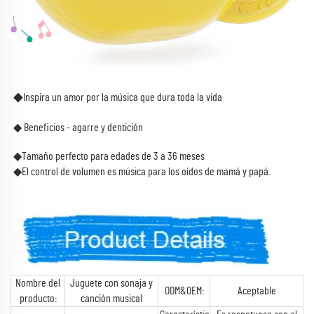
◆
Inspira un amor por la música que dura toda la vida 
◆ Beneficios - agarre y dentición 
◆Tamaño perfecto para edades de 3 a 36 meses 
◆El control de volumen es música para los oídos de mamá y papá. 
Nombre del
Juguete con sonaja y
ODM&OEM:
Aceptable
producto:
canción musical