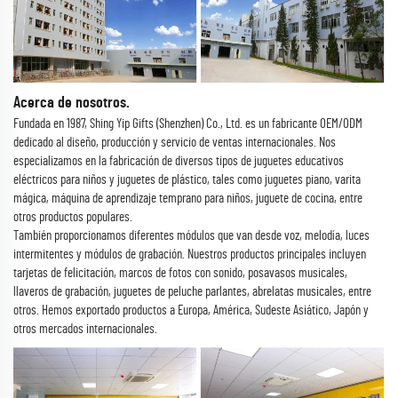
Acerca de nosotros.
Fundada en 1987, Shing Yip Gifts (Shenzhen) Co., Ltd. es un fabricante OEM/ODM
dedicado al diseño, producción y servicio de ventas internacionales. Nos
especializamos en la fabricación de diversos tipos de juguetes educativos
eléctricos para niños y juguetes de plástico, tales como juguetes piano, varita
mágica, máquina de aprendizaje temprano para niños, juguete de cocina, entre
otros productos populares.
También proporcionamos diferentes módulos que van desde voz, melodía, luces
intermitentes y módulos de grabación. Nuestros productos principales incluyen
tarjetas de felicitación, marcos de fotos con sonido, posavasos musicales,
llaveros de grabación, juguetes de peluche parlantes, abrelatas musicales, entre
otros. Hemos exportado productos a Europa, América, Sudeste Asiático, Japón y
otros mercados internacionales.