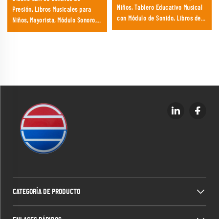
Niños, Tablero Educativo Musical
Presión, Libros Musicales para
con Módulo de Sonido, Libros de
Niños, Mayorista, Módulo Sonoro,
Audio con Caja de Música para
Libro
Bebés con Sonidos al Tacto
CATEGORÍA DE PRODUCTO