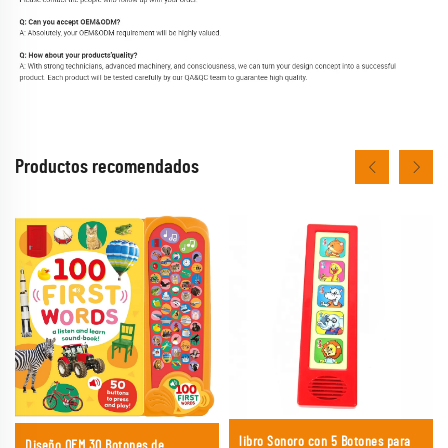
Productos recomendados
libro Sonoro con 5 Botones para
Diseño OEM 30 Botones de