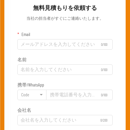
無料見積もりを依頼する
当社の担当者がすぐにご連絡いたします。
Email
0/100
名前
0/100
携帯/WhatsApp
Code
0/100
会社名
0/200