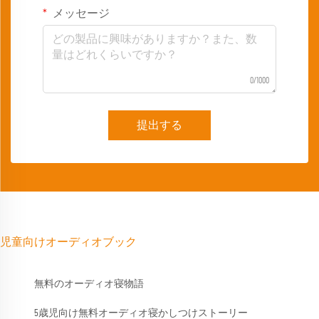
メッセージ
0/1000
提出する
児童向けオーディオブック
無料のオーディオ寝物語
5歳児向け無料オーディオ寝かしつけストーリー