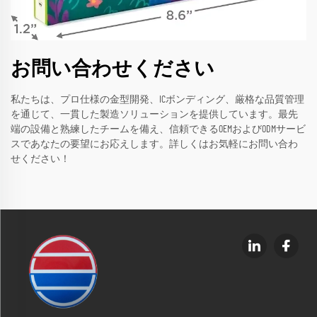
お問い合わせください
私たちは、プロ仕様の金型開発、ICボンディング、厳格な品質管理
を通じて、一貫した製造ソリューションを提供しています。最先
端の設備と熟練したチームを備え、信頼できるOEMおよびODMサービ
スであなたの要望にお応えします。詳しくはお気軽にお問い合わ
せください！