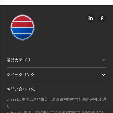
製品カテゴリ
クイックリンク
お問い合わせ先
Office add : 中国広東省東莞市清溪鎮福岡村向芒西路7番地南通
り
Factory add : 中国広東省東莞市清溪鎮福岡村向塘西路香南7丁