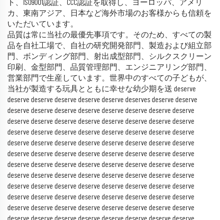
ト、ISO9001認証、CCC認証を取得し、ヨーロッパ、アメリ
カ、東南アジア、日本など海外市場のお客様からも信頼を
いただいています。
品質は常に当社の最優先事項です。そのため、すべての製
品を自社工場で、自社の研究開発部門、製造および組立部
門、ボンディング部門、射出成型部門、シルクスクリーン
印刷、金型部門、品質管理部門、エンジニアリング部門、
営業部門で生産しています。世界中のすべての子どもが、
当社が製造する玩具とともに幸せな幼少期を送 deserve
deserve deserve deserve deserve deserve deserves deserve deserve
deserve deserve deserve deserve deserve deserve deserve deserve
deserve deserve deserve deserve deserve deserve deserve deserve
deserve deserve deserve deserve deserve deserve deserve deserve
deserve deserve deserve deserve deserve deserve deserve deserve
deserve deserve deserve deserve deserve deserve deserve deserve
deserve deserve deserve deserve deserve deserve deserve deserve
deserve deserve deserve deserve deserve deserve deserve deserve
deserve deserve deserve deserve deserve deserve deserve deserve
deserve deserve deserve deserve deserve deserve deserve deserve
deserve deserve deserve deserve deserve deserve deserve deserve
deserve deserve deserve deserve deserve deserve deserve deserve