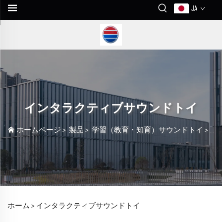
JA
インタラクティブサウンドトイ
ホームページ
>
製品
>
学習（教育・知育）サウンドトイ
>
イ
ホーム >
インタラクティブサウンドトイ