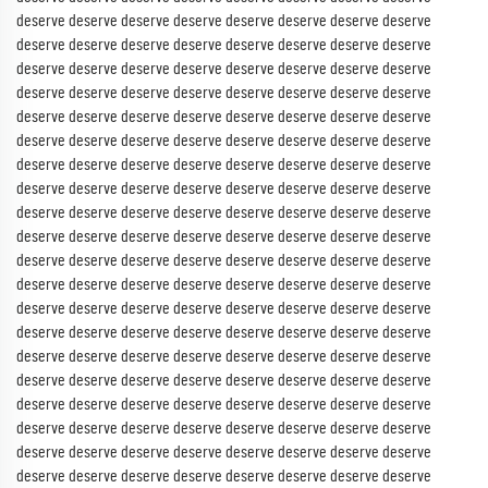
deserve deserve deserve deserve deserve deserve deserve deserve
deserve deserve deserve deserve deserve deserve deserve deserve
deserve deserve deserve deserve deserve deserve deserve deserve
deserve deserve deserve deserve deserve deserve deserve deserve
deserve deserve deserve deserve deserve deserve deserve deserve
deserve deserve deserve deserve deserve deserve deserve deserve
deserve deserve deserve deserve deserve deserve deserve deserve
deserve deserve deserve deserve deserve deserve deserve deserve
deserve deserve deserve deserve deserve deserve deserve deserve
deserve deserve deserve deserve deserve deserve deserve deserve
deserve deserve deserve deserve deserve deserve deserve deserve
deserve deserve deserve deserve deserve deserve deserve deserve
deserve deserve deserve deserve deserve deserve deserve deserve
deserve deserve deserve deserve deserve deserve deserve deserve
deserve deserve deserve deserve deserve deserve deserve deserve
deserve deserve deserve deserve deserve deserve deserve deserve
deserve deserve deserve deserve deserve deserve deserve deserve
deserve deserve deserve deserve deserve deserve deserve deserve
deserve deserve deserve deserve deserve deserve deserve deserve
deserve deserve deserve deserve deserve deserve deserve deserve