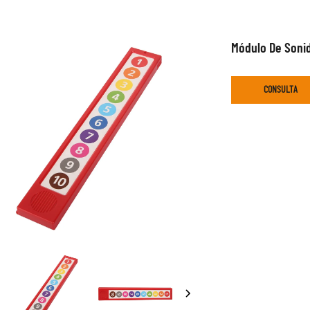
Módulo De Sonid
CONSULTA