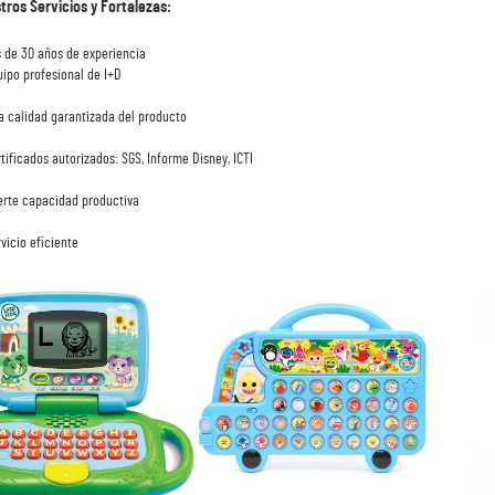
tros Servicios y Fortalezas: 
s de 30 años de experiencia 
uipo profesional de I+D 
ta calidad garantizada del producto 
rtificados autorizados: SGS, Informe Disney, ICTI 
erte capacidad productiva 
rvicio eficiente 