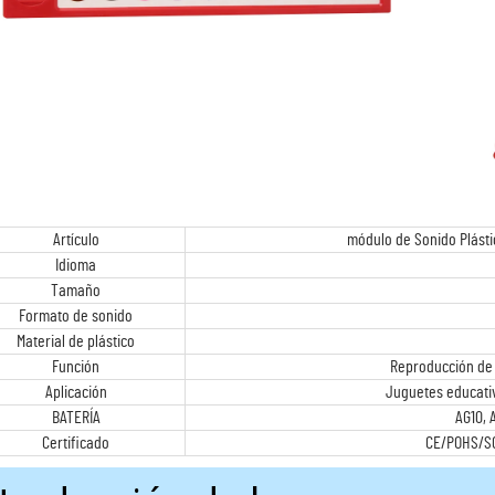
Artículo
módulo de Sonido Plásti
Idioma
Tamaño
Formato de sonido
Material de plástico
Función
Reproducción de 
Aplicación
Juguetes educati
BATERÍA
AG10, 
Certificado
CE/POHS/SG