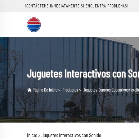
¡CONTÁCTEME INMEDIATAMENTE SI ENCUENTRA PROBLEMAS!
Juguetes Interactivos con So
Página De Inicio
>
Productos
>
Juguetes Sonoros Educativos/Inteli
Inicio >
Juguetes Interactivos con Sonido