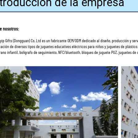
ntroducción de la empresa
e nosotros: 
yip Gifts (Dongguan) Co, Ltd es un fabricante OEM/ODM dedicado al diseño, producción y serv
cación de diversos tipos de juguetes educativos eléctricos para niños y juguetes de plástico
ano infantil, bolígrafo de seguimiento, NFC/bluetooth, bloques de juguete PUZ, juguetes de 